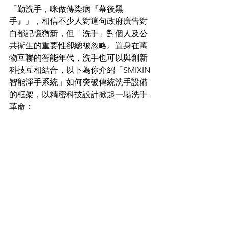
「勤洗手，咪做傳染病『幕後黑
手』」，相信不少人對這句政府廣告對
白都記憶猶新，但「洗手」對個人及公
共衛生的重要性卻總被忽略。置身在萬
物互聯的智能年代，洗手也可以與創新
科技互相結合，以下為你介紹「SMIXIN
智能淨手系統」如何突破傳統洗手設備
的框架，以精密科技設計掀起一場洗手
革命：