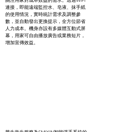
關注用家對成本效益的需求。透過WIFI
連接，即能遠端監控水、皂液、抹手紙
的使用情況，實時統計需求及調整參
數，並自動發出更換提示，全方位節省
人力成本。機身亦設有多媒體互動式屏
幕，用家可自由播放廣告或業務短片，
增加宣傳效益。