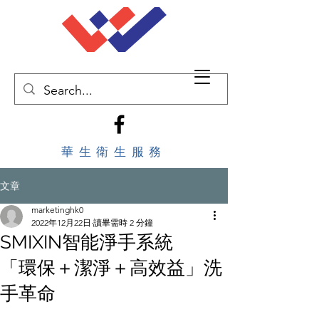
華生衛生服務
文章
marketinghk0
2022年12月22日
讀畢需時 2 分鐘
SMIXIN智能淨手系統
「環保＋潔淨＋高效益」洗
手革命