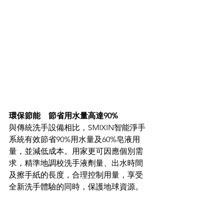
環保節能　節省用水量高達90%
與傳統洗手設備相比，SMIXIN智能淨手
系統有效節省90%用水量及60%皂液用
量，並減低成本。用家更可因應個別需
求，精準地調校洗手液劑量、出水時間
及擦手紙的長度，合理控制用量，享受
全新洗手體驗的同時，保護地球資源。