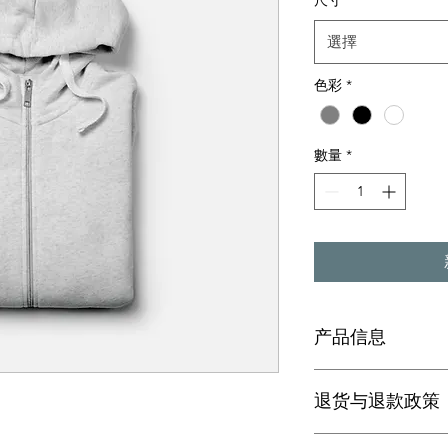
尺寸
*
選擇
色彩
*
數量
*
产品信息
此处是产品详情。此
退货与退款政策
如尺寸、材料、保养
产品的独特之处，以
希望能在购买之前清
此处是退货与退款政