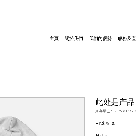
主頁
關於我們
我們的優勢
服務及產
此处是产品
庫存單位： 217537123517
價
HK$25.00
格