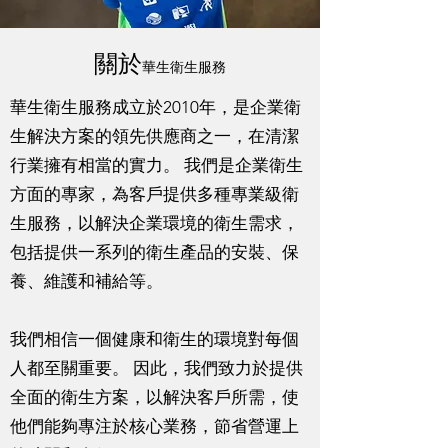
​關於
華生衛生服務
華生衛生服務成立於2010年，是企業衛
生解決方案的領先供應商之一，在清潔
行業擁有相當的實力。 我們是企業衛生
方面的專家，為客戶提供多種專業級衛
生服務，以解決企業環境的衛生需求，
包括提供一系列的衛生產品的安裝、保
養、維護和補給等。
我們相信一個健康和衛生的環境對每個
人都至關重要。 因此，我們致力於提供
全面的衛生方案，以解決客戶所需，使
他們能夠專注於核心業務，節省營運上