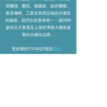
間機場、醫院、圖書館、政府機構、
教育機構、工業及商業設施提供優質
的服務。我們亦是歷來唯一 一家同時
參與北京奧運及上海世博兩大國家盛
事的全國性品牌。
更多關於ESG的詳情請
按此
。