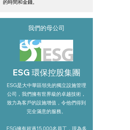
的時間和金錢。
我們的母公司
ESG 環保控股集團
是
ESG
大中華區領先的獨立設施管理
公司，我們擁有世界級的卓越技術，
致力為客戶的設施增值，令他們得到
完全滿意的服務。
ESG
擁有超過15,000名員工，現為多