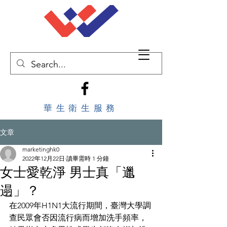
華生衛生服務
文章
marketinghk0
2022年12月22日
讀畢需時 1 分鐘
女士愛乾淨 男士真「邋
遢」？
在2009年H1N1大流行期間，臺灣大學調
查民眾會否因流行病而增加洗手頻率，