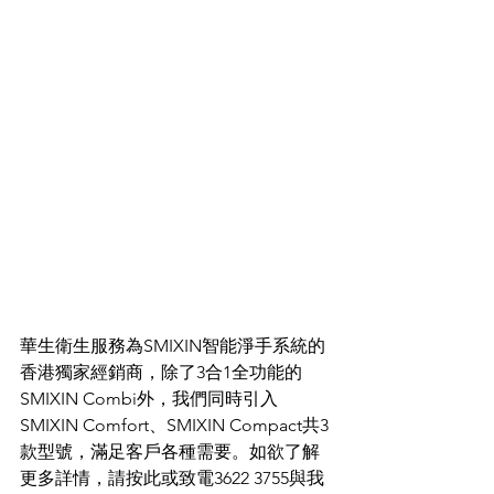
華生衛生服務為SMIXIN智能淨手系統的
香港獨家經銷商，除了3合1全功能的
SMIXIN Combi外，我們同時引入
SMIXIN Comfort、SMIXIN Compact共3
款型號，滿足客戶各種需要。如欲了解
更多詳情，請按此或致電3622 3755與我