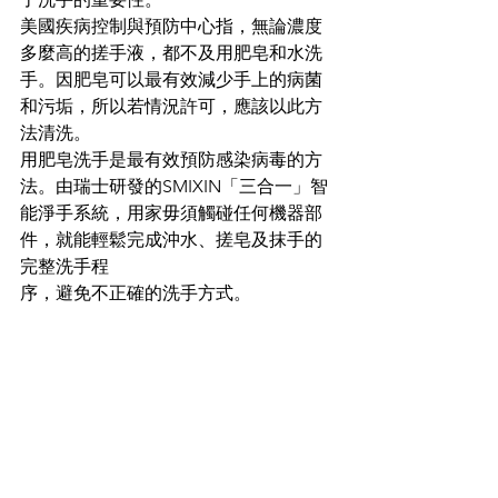
美國疾病控制與預防中心指，無論濃度
多麼高的搓手液，都不及用肥皂和水洗
手。因肥皂可以最有效減少手上的病菌
和污垢，所以若情況許可，應該以此方
法清洗。
用肥皂洗手是最有效預防感染病毒的方
法。由瑞士研發的SMIXIN「三合一」智
能淨手系統，用家毋須觸碰任何機器部
件，就能輕鬆完成沖水、搓皂及抹手的
完整洗手程
序，避免不正確的洗手方式。