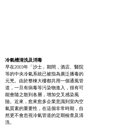
冷氣槽清洗及消毒
早在2003年「沙士」期間，酒店、醫院
等的中央冷氣系統已被指為廣泛播毒的
元兇。由於整棟大樓都共用一個通風管
道，一旦有病毒等污染物進入，很有可
能會隨之散到各層，增加交叉感染風
險。近來，愈來愈多企業意識到室內空
氣質素的重要性，在這個非常時期，自
然更不會忽視冷氣管道的定期檢查及清
洗。