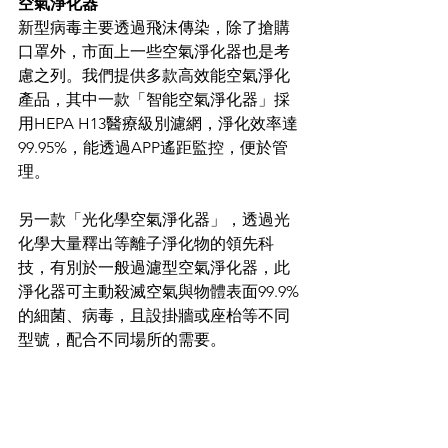
空氣淨化器
新型病毒主要透過飛沫傳染，除了搶購
口罩外，市面上一些空氣淨化器也是考
慮之列。我們提供多款高效能空氣淨化
產品，其中一款「智能空氣淨化器」採
用HEPA H13醫療級別濾網，淨化效率達
99.95%，能透過APP遙距監控，便於管
理。
另一款「光化學空氣淨化器」，透過光
化學大量釋出等離子淨化物的領先科
技，有別於一般過濾型空氣淨化器，此
淨化器可主動殺滅空氣與物體表面99.9%
的細菌、病毒，且設掛牆或座枱等不同
型號，配合不同場所的需要。