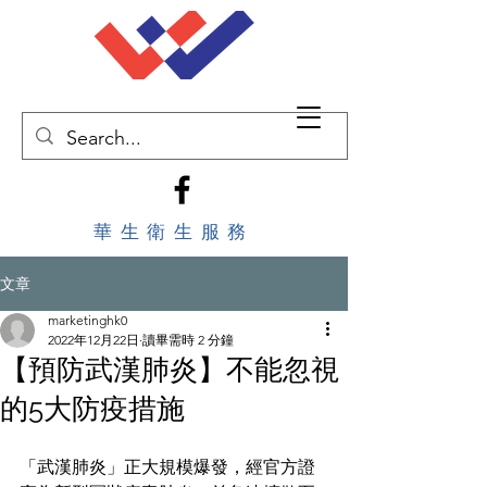
華生衛生服務
文章
marketinghk0
2022年12月22日
讀畢需時 2 分鐘
【預防武漢肺炎】不能忽視
的5大防疫措施
「武漢肺炎」正大規模爆發，經官方證