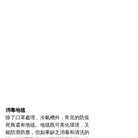
消毒地毯
除了口罩處理、冷氣槽外，常見的防疫
死角還有地毯。地毯既可美化環境，又
能防滑防塵，但如果缺乏消毒和清洗的