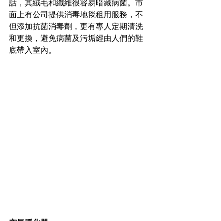
話，其絨毛和纖維很容易暗藏病菌。市
面上有公司提供消毒地毯租用服務，不
但添加抗菌消毒劑，更有專人定期清洗
和更換，避免病菌及污垢經由人們的鞋
底帶入室內。