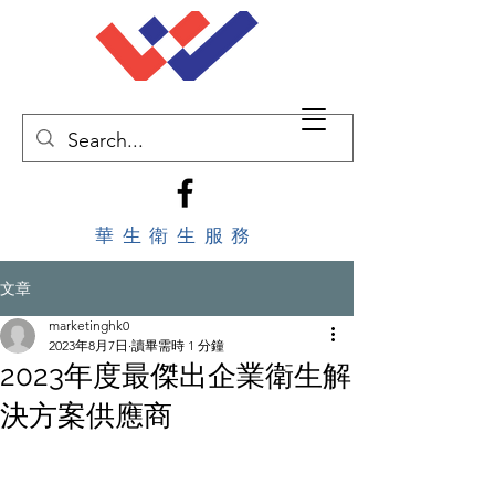
華生衛生服務
文章
marketinghk0
2023年8月7日
讀畢需時 1 分鐘
2023年度最傑出企業衛生解
決方案供應商